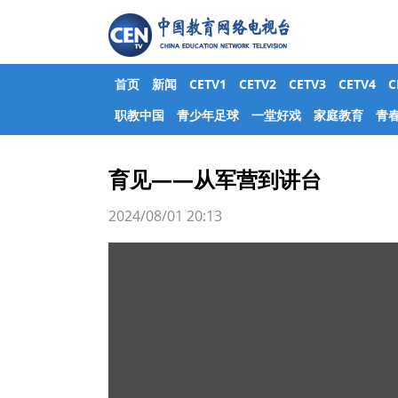
首页
新闻
CETV1
CETV2
CETV3
CETV4
职教中国
青少年足球
一堂好戏
家庭教育
青
育见——从军营到讲台
2024/08/01 20:13