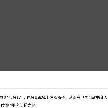
成为“兵教师” ，在教育战线上发挥所长。从保家卫国到教书育
兵”到“师”的进阶之路。