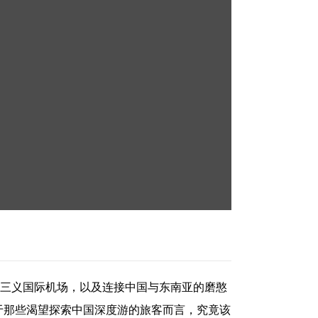
江三义国际机场，以及连接中国与东南亚的磨憨
于那些渴望探索中国深度游的旅客而言，究竟该