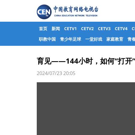
首页
新闻
CETV1
CETV2
CETV3
CETV4
职教中国
青少年足球
一堂好戏
家庭教育
青
育见——144小时，如何“打开
2024/07/23 20:05