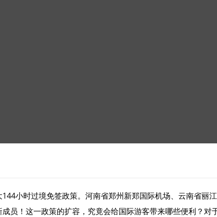
大144小时过境免签政策。河南省郑州新郑国际机场、云南省丽
的新成员！这一政策的扩容，究竟会给国际游客带来哪些便利？对