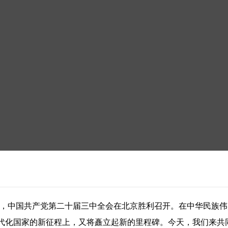
至18日，中国共产党第二十届三中全会在北京胜利召开。在中华民
代化国家的新征程上，又将矗立起新的里程碑。今天，我们来共同