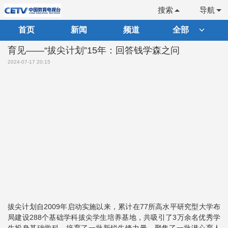
搜索
导航
首页
新闻
频道
全部
育见——“拔尖计划”15年：回答钱学森之问
2024-07-17 20:15
拔尖计划自2009年启动实施以来，累计在77所高水平研究型大学布
局建设288个基础学科拔尖学生培养基地，共吸引了3万余名优秀学
生投身基础学科，培育了一批新锐先锋力量，聚集了一批潜心育人