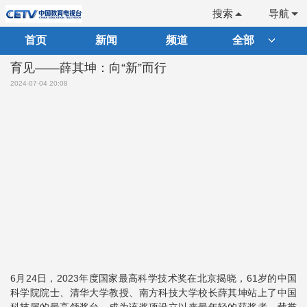
搜索
导航
首页
新闻
频道
全部
育见——薛其坤：向“新”而行
2024-07-04 20:08
6月24日，2023年度国家最高科学技术奖在北京揭晓，61岁的中国
科学院院士、清华大学教授、南方科技大学校长薛其坤站上了中国
科技届的最高领奖台，成为该奖项设立以来最年轻的获奖者。载誉