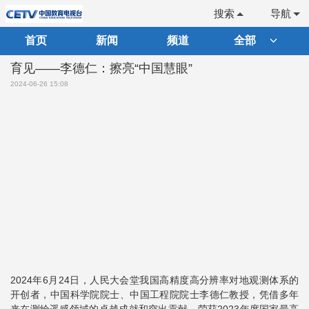
搜索
导航
首页
新闻
频道
全部
育见——李德仁：擦亮“中国慧眼”
2024-06-26 15:08
2024年6月24日，人民大会堂我国高精度高分辨率对地观测体系的
开创者，中国科学院院士、中国工程院院士李德仁教授，凭借多年
来在测绘遥感领域的卓越成就和突出贡献，荣获2023年度国家最高