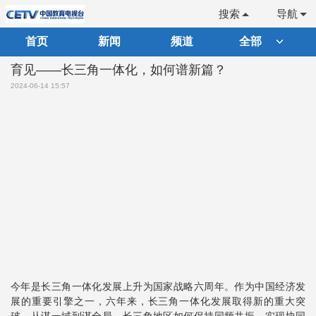
搜索
导航
首页
新闻
频道
全部
育见——长三角一体化，如何谱新篇？
2024-06-14 15:57
今年是长三角一体化发展上升为国家战略六周年。作为中国经济发
展的重要引擎之一，六年来，长三角一体化发展取得新的重大突
破。从谋一域到谋全局，长三角地区如何保持同频共振，实现协同