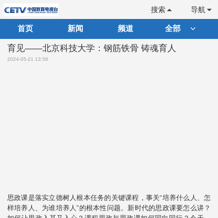
搜索
导航
首页
新闻
频道
全部
育见——北京科技大学：钢筋铁骨 铸魂育人
2024-05-21 13:58
思政课是落实立德树人根本任务的关键课程，事关“培养什么人、怎
样培养人、为谁培养人”的根本性问题。新时代的思政课要怎么讲？
如何让思政入耳又入心？课程思政与思政课如何同向同行？今天，