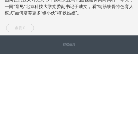
一同“育见”北京科技大学党委副书记于成文，看“钢筋铁骨特色育人
模式”如何培养更多“钢小伙”和“铁姑娘”。
点赞 0
授权信息