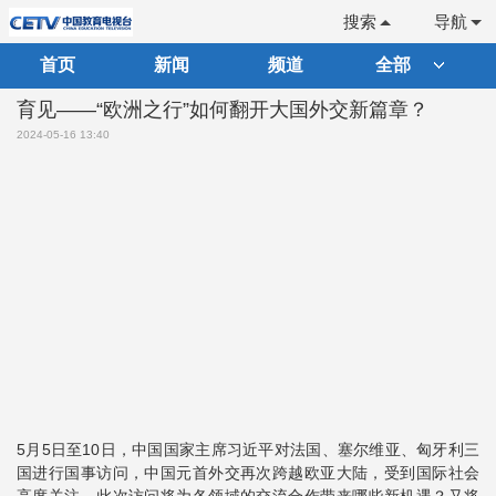
搜索
导航
首页
新闻
频道
全部
育见——“欧洲之行”如何翻开大国外交新篇章？
2024-05-16 13:40
5月5日至10日，中国国家主席习近平对法国、塞尔维亚、匈牙利三
国进行国事访问，中国元首外交再次跨越欧亚大陆，受到国际社会
高度关注。此次访问将为各领域的交流合作带来哪些新机遇？又将