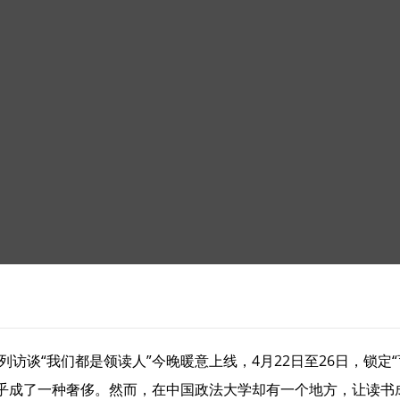
”系列访谈“我们都是领读人”今晚暖意上线，4月22日至26日，锁
乎成了一种奢侈。然而，在中国政法大学却有一个地方，让读书