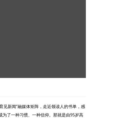
定“育见新闻”融媒体矩阵，走近领读人的书单，感
成为了一种习惯、一种信仰。那就是由95岁高