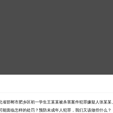
北省邯郸市肥乡区初一学生王某某被杀害案件犯罪嫌疑人张某某、
可能面临怎样的处罚？预防未成年人犯罪，我们又该做些什么？