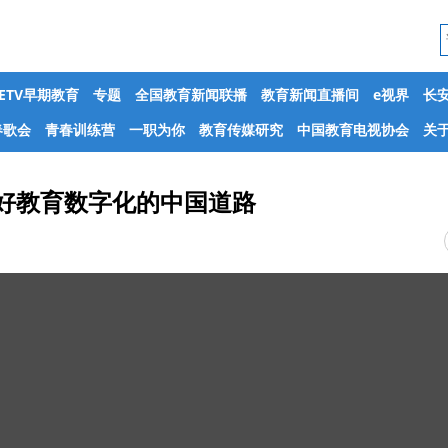
CETV早期教育
专题
全国教育新闻联播
教育新闻直播间
e视界
长
春歌会
青春训练营
一职为你
教育传媒研究
中国教育电视协会
关于
定走好教育数字化的中国道路