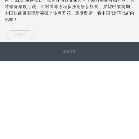
才储备厚度可观。面对世界泳坛多强竞争新格局，展望巴黎周期，
中国队能否实现新突破？多点开花，逐梦奥运，看中国“泳”军“游”向
巴黎！
点赞 0
授权信息