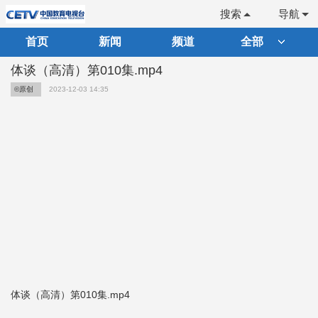
搜索
导航
首页
新闻
频道
全部
体谈（高清）第010集.mp4
©原创
2023-12-03 14:35
体谈（高清）第010集.mp4