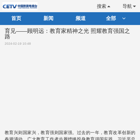
搜索
导航
首页
新闻
频道
全部
育见——顾明远：教育家精神之光 照耀教育强国之
路
2024-02-19 10:48
教育兴则国家兴，教育强则国家强。过去的一年，教育改革创新的
春潮涌动，广大教育工作者步履铿锵投身教育强国实践。习近平总