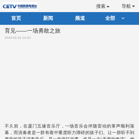
搜索
导航
首页
新闻
频道
全部
育见——一场勇敢之旅
2024-01-31 14:43
不久前，在厦门五缘音乐厅，一场音乐会伴随雷动的掌声顺利落
幕，而演奏者是一群有着中重度听力障碍的孩子们。让一群听不到
声音的孩子演奏音乐，是一件疯狂的事，也是一个“无声的奇迹”。他