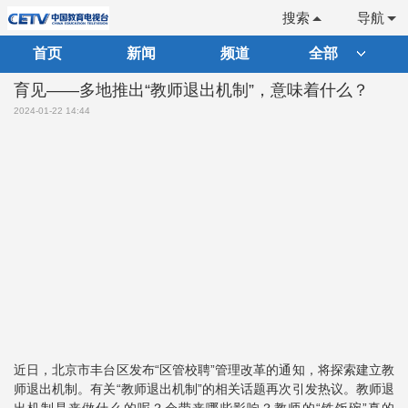
搜索
导航
首页
新闻
频道
全部
育见——多地推出“教师退出机制”，意味着什么？
2024-01-22 14:44
近日，北京市丰台区发布“区管校聘”管理改革的通知，将探索建立教
师退出机制。有关“教师退出机制”的相关话题再次引发热议。教师退
出机制是来做什么的呢？会带来哪些影响？教师的“铁饭碗”真的