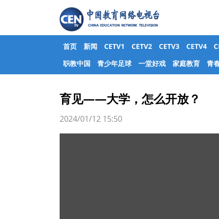
首页
新闻
CETV1
CETV2
CETV3
CETV4
职教中国
青少年足球
一堂好戏
家庭教育
青
育见——大学，怎么开放？
2024/01/12 15:50