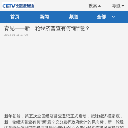
搜索
导航
首页
新闻
频道
全部
育见——新一轮经济普查有何“新”意？
2024-01-11 17:06
新年初始，第五次全国经济普查登记正式启动，把脉经济摸家底，
新一轮经济普查有何“新”意？充分发挥政府统计的风向标，新一轮经
济普查如何对国民经济进行“全面体检”？今天让我们育见首都经济贸