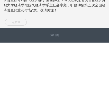
易大学经济学院国民经济学系主任郝宇彪，听他聊聊第五次全国经
济普查的重点与“新”意。敬请关注！
点赞 0
授权信息