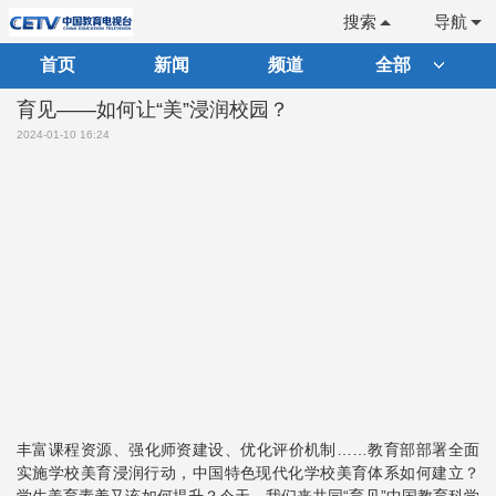
搜索
导航
首页
新闻
频道
全部
育见——如何让“美”浸润校园？
2024-01-10 16:24
丰富课程资源、强化师资建设、优化评价机制……教育部部署全面
实施学校美育浸润行动，中国特色现代化学校美育体系如何建立？
学生美育素养又该如何提升？今天，我们来共同“育见”中国教育科学