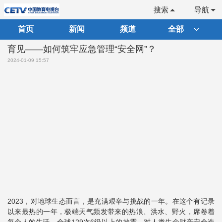
搜索
导航
首页
新闻
频道
全部
育见——如何筑牢应急管理“安全网”？
2024-01-09 15:57
2023，对地球生态而言，是充满艰辛与挑战的一年。在这个有记录
以来最热的一年，极端天气频发带来的热浪、洪水、野火，席卷着
每个人的生活。全球129次6级以上的地震，对人类生命财产安全造