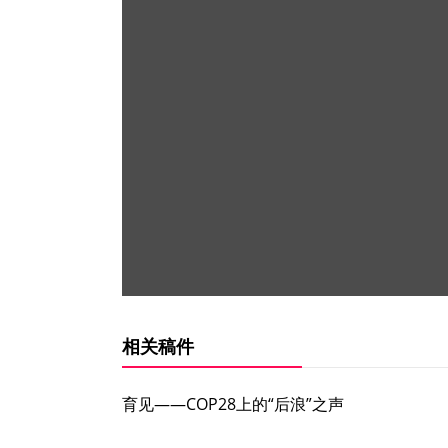
相关稿件
育见——COP28上的“后浪”之声