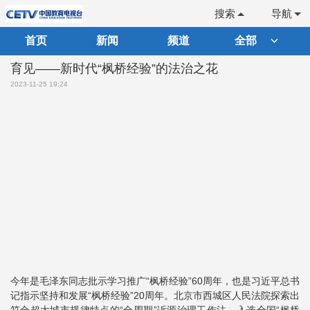
搜索
导航
首页
新闻
频道
全部
育见——新时代“枫桥经验”的法治之花
2023-11-25 19:24
今年是毛泽东同志批示学习推广“枫桥经验”60周年，也是习近平总书
记指示坚持和发展“枫桥经验”20周年。北京市西城区人民法院探索出
符合超大城市规律特点的“全周期”诉源治理工作法，入选全国“枫桥