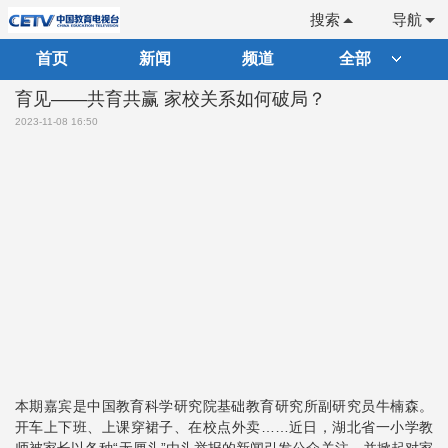
搜索
导航
首页
新闻
频道
全部
育见——共育共赢 家校关系如何破局？
2023-11-08 16:50
本期嘉宾是中国教育科学研究院基础教育研究所副研究员牛楠森。
开车上下班、上课穿裙子、在校点外卖……近日，湖北省一小学教
师被家长以各种“无厘头”由头举报的新闻引发公众关注，并掀起对家