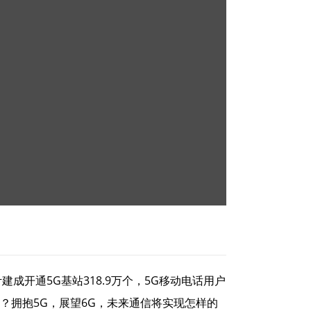
开通5G基站318.9万个，5G移动电话用户
会？拥抱5G，展望6G，未来通信将实现怎样的