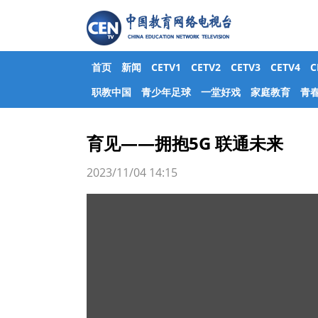
首页
新闻
CETV1
CETV2
CETV3
CETV4
职教中国
青少年足球
一堂好戏
家庭教育
青
育见——拥抱5G 联通未来
2023/11/04 14:15