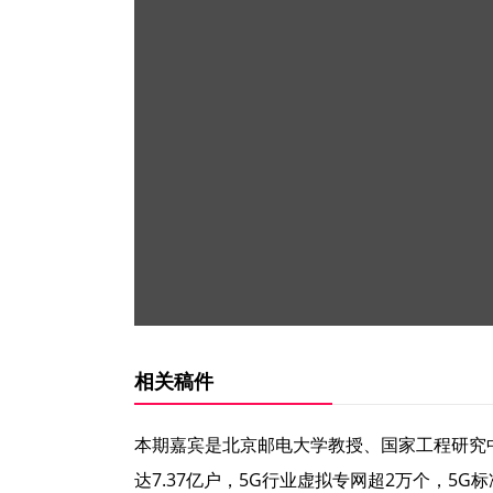
相关稿件
本期嘉宾是北京邮电大学教授、国家工程研究中
达7.37亿户，5G行业虚拟专网超2万个，5