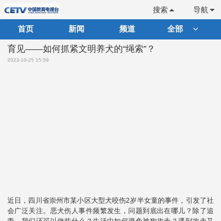
搜索
导航
首页
新闻
频道
全部
育见——如何抓紧文明养犬的“绳索”？
2023-10-25 15:59
近日，四川省崇州市某小区大型犬咬伤2岁半女童的事件，引发了社
会广泛关注。恶犬伤人事件频繁发生，问题到底出在哪儿？除了追
责，我们还可以做些什么？生活中如何避免被狗攻击？遇到攻击又