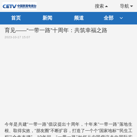
搜索
导航
首页
新闻
频道
全部
育见——“一带一路”十周年：共筑幸福之路
2023-10-17 15:07
今年是共建“一带一路”倡议提出十周年，十年来“一带一路”落地生
根、取得实效，“朋友圈”不断扩容，打造了一个个“国家地标”“民生工
程”“合作丰碑”。10年间，“一带一路”如何从中国倡议走向国际实