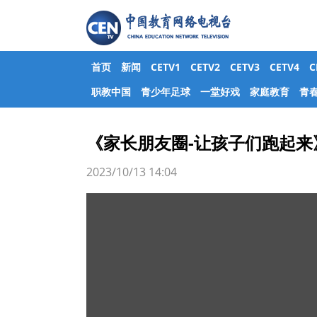
首页
新闻
CETV1
CETV2
CETV3
CETV4
职教中国
青少年足球
一堂好戏
家庭教育
青
《家长朋友圈-让孩子们跑起来
2023/10/13 14:04