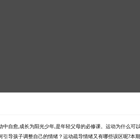
动中自愈,成长为阳光少年,是年轻父母的必修课。运动为什么可
何引导孩子调整自己的情绪？运动疏导情绪又有哪些误区呢?本