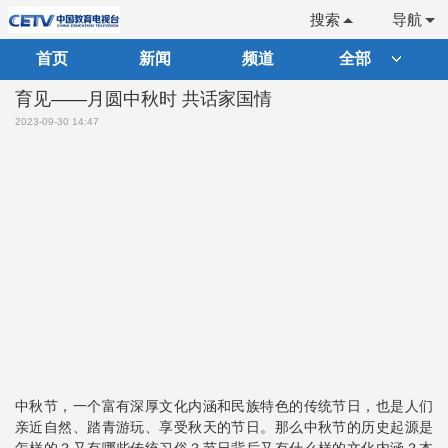
搜索
导航
首页
新闻
频道
全部
育见——月圆中秋时 共话家国情
2023-09-30 14:47
中秋节，一个富有深厚文化内涵和民族特色的传统节日，也是人们
亲近自然、踏青游玩、享受秋天的节日。那么中秋节的历史起源是
怎样的？又有哪些传统习俗？节日背后又有什么样的文化内涵？本