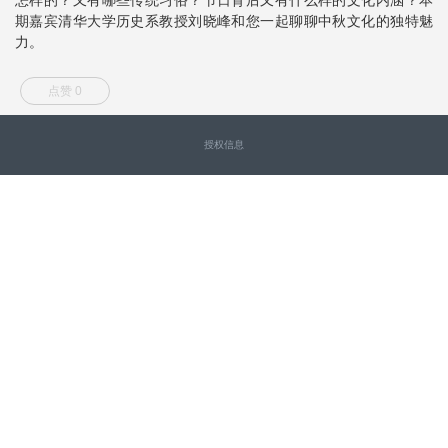
期嘉宾清华大学历史系教授刘晓峰和您一起聊聊中秋文化的独特魅
力。
点赞 0
授权信息