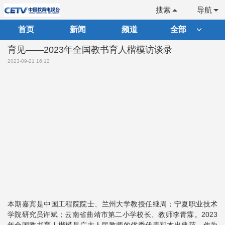
搜索
导航
首页
新闻
频道
全部
育见——2023年全国教书育人楷模访谈录
2023-09-21 16:12
本期嘉宾是中国工程院院士、兰州大学教授任继周；宁夏职业技术
学院研究员许斌；云南省曲靖市第二小学校长、教师李青霖。2023
年全国教书育人楷模是广大人民教师的优秀代表和杰出典范。作为