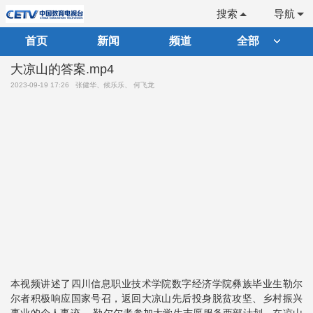
搜索
导航
首页
新闻
频道
全部
大凉山的答案.mp4
2023-09-19 17:26
张健华、候乐乐、 何飞龙
本视频讲述了四川信息职业技术学院数字经济学院彝族毕业生勒尔
尔者积极响应国家号召，返回大凉山先后投身脱贫攻坚、乡村振兴
事业的个人事迹。 勒尔尔者参加大学生志愿服务西部计划，在凉山