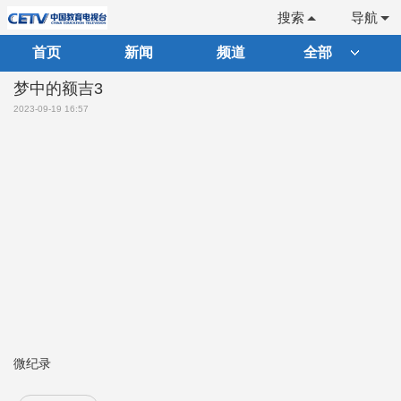
搜索
导航
首页
新闻
频道
全部
梦中的额吉3
2023-09-19 16:57
微纪录