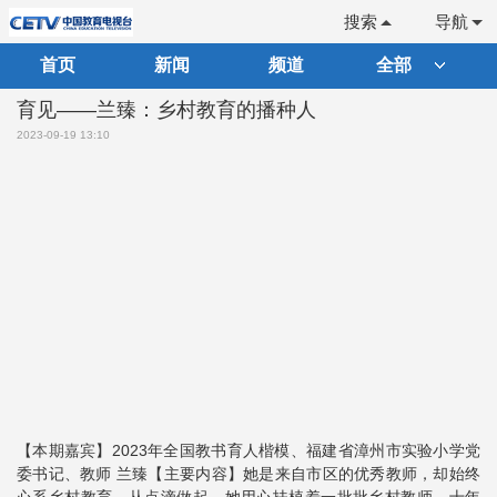
搜索
导航
首页
新闻
频道
全部
育见——兰臻：乡村教育的播种人
2023-09-19 13:10
【本期嘉宾】2023年全国教书育人楷模、福建省漳州市实验小学党
委书记、教师 兰臻【主要内容】她是来自市区的优秀教师，却始终
心系乡村教育。从点滴做起，她用心扶植着一批批乡村教师。十年