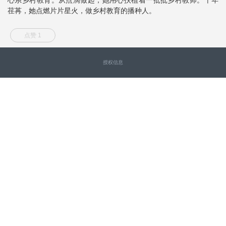
荏苒，她点燃片片星火，做乡村教育的播种人。
点赞 1
授权信息