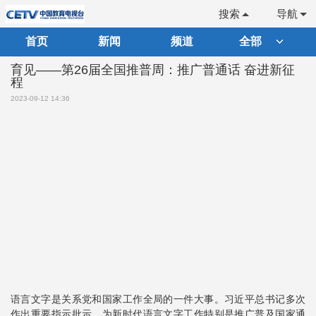
搜索
导航
首页
新闻
频道
全部
育见——第26届全国推普周：推广普通话 奋进新征
程
2023-09-12 14:36
语言文字是关系党和国家工作全局的一件大事。习近平总书记多次
作出重要指示批示，为新时代语言文字工作特别是推广普及国家通