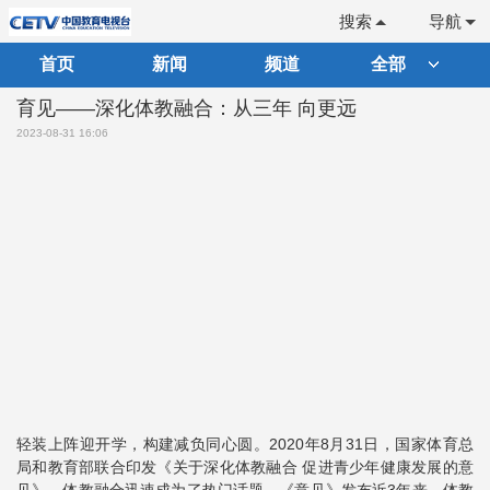
搜索
导航
首页
新闻
频道
全部
育见——深化体教融合：从三年 向更远
2023-08-31 16:06
轻装上阵迎开学，构建减负同心圆。2020年8月31日，国家体育总
局和教育部联合印发《关于深化体教融合 促进青少年健康发展的意
见》，体教融合迅速成为了热门话题。《意见》发布近3年来，体教