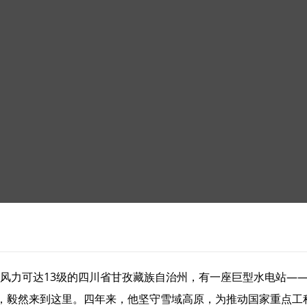
最大风力可达13级的四川省甘孜藏族自治州，有一座巨型水电站——
，毅然来到这里。四年来，他坚守雪域高原，为推动国家重点工