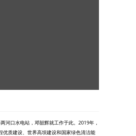
两河口水电站，邓韶辉就工作于此。2019年，
程优质建设、世界高坝建设和国家绿色清洁能