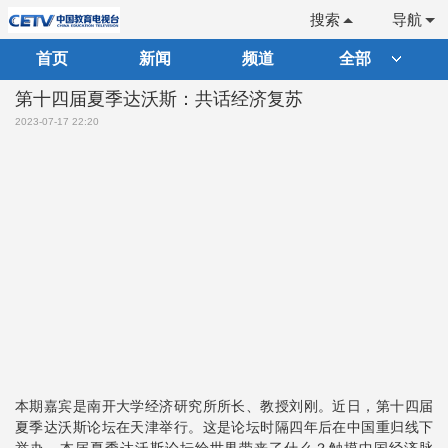
搜索
导航
首页
新闻
频道
全部
第十四届夏季达沃斯：共话经济复苏
2023-07-17 22:20
本期嘉宾是南开大学经济研究所所长、教授刘刚。近日，第十四届
夏季达沃斯论坛在天津举行。这是论坛时隔四年后在中国重归线下
举办。本届夏季达沃斯论坛给世界带来了什么？触摸中国经济脉