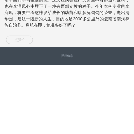
也在李润凤心中埋下了一粒去西部支教的种子。今年本科毕业的李
润凤，将要带着这株发芽成长的幼苗和诸多沉甸甸的荣誉，走出清
华园，启航一段新的人生，目的地是2000多公里外的云南省南涧彝
族自治县。启航在即，她准备好了吗？
点赞 0
授权信息