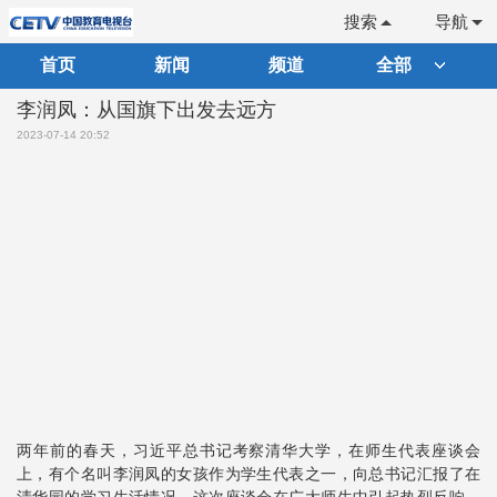
搜索
导航
首页
新闻
频道
全部
李润凤：从国旗下出发去远方
2023-07-14 20:52
两年前的春天，习近平总书记考察清华大学，在师生代表座谈会
上，有个名叫李润凤的女孩作为学生代表之一，向总书记汇报了在
清华园的学习生活情况。这次座谈会在广大师生中引起热烈反响，