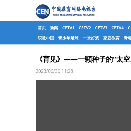
首页
新闻
CETV1
CETV2
CETV3
CETV4
职教中国
青少年足球
一堂好戏
家庭教育
青
《育见》——一颗种子的“太空
2023/06/30 11:28