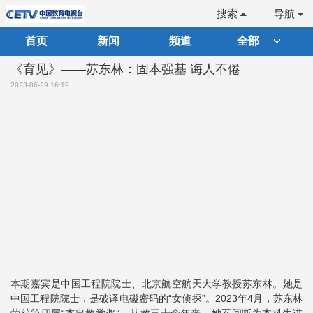
搜索
导航
首页
新闻
频道
全部
《育见》——苏东林：固本强基 诲人不倦
2023-06-29 16:19
本期嘉宾是中国工程院院士、北京航空航天大学教授苏东林。她是
中国工程院院士，是破译电磁密码的“女侦探”。2023年4月，苏东林
荣获第四届“杰出教学奖”。从教三十余年来，她不间断为本科生讲