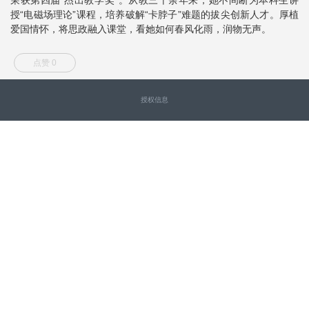
授“电磁场理论”课程，培养破解“卡脖子”难题的拔尖创新人才。厚植
爱国情怀，将思政融入课堂，看她如何春风化雨，润物无声。
点赞 0
授权信息