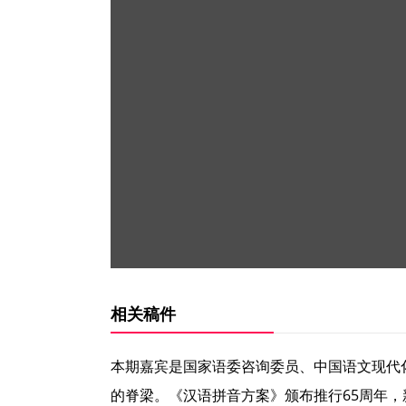
相关稿件
本期嘉宾是国家语委咨询委员、中国语文现代
的脊梁。《汉语拼音方案》颁布推行65周年