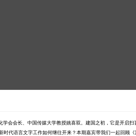
化学会会长、中国传媒大学教授姚喜双。建国之初，它是开启扫
，新时代语言文字工作如何继往开来？本期嘉宾带我们一起回顾《