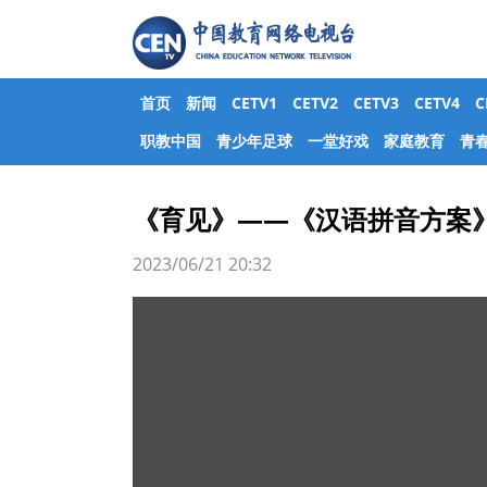
首页
新闻
CETV1
CETV2
CETV3
CETV4
职教中国
青少年足球
一堂好戏
家庭教育
青
《育见》——《汉语拼音方案》
2023/06/21 20:32