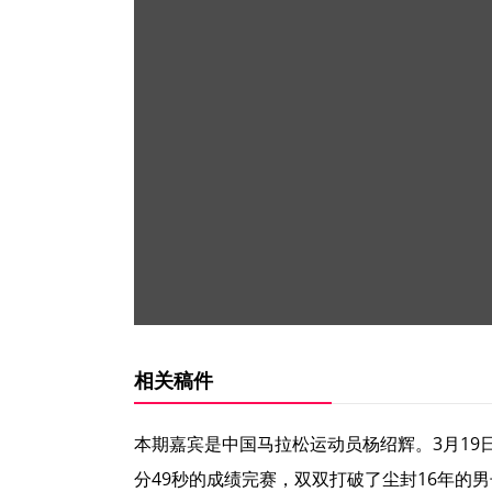
相关稿件
本期嘉宾是中国马拉松运动员杨绍辉。3月19
分49秒的成绩完赛，双双打破了尘封16年