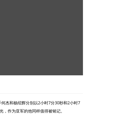
杰和杨绍辉分别以2小时7分30秒和2小时7
曙光，作为亚军的他同样值得被铭记。