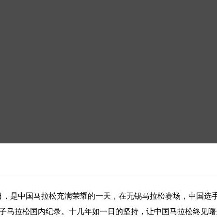
日，是中国马拉松充满荣耀的一天，在无锡马拉松赛场，中国选手何
的男子马拉松国内纪录。十几年如一日的坚持，让中国马拉松终见