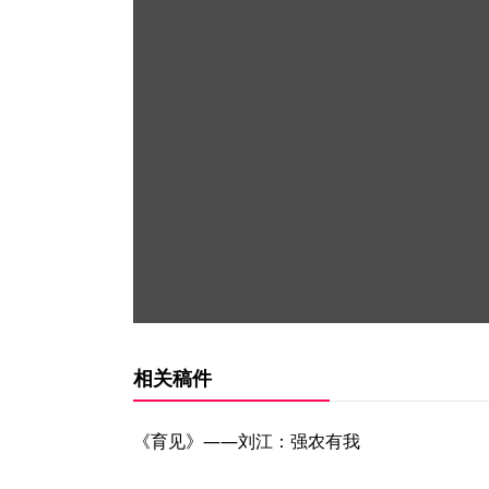
相关稿件
《育见》——刘江：强农有我