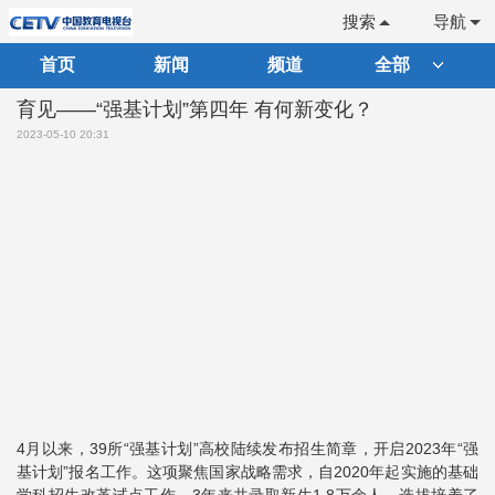
搜索
导航
首页
新闻
频道
全部
育见——“强基计划”第四年 有何新变化？
2023-05-10 20:31
4月以来，39所“强基计划”高校陆续发布招生简章，开启2023年“强
基计划”报名工作。这项聚焦国家战略需求，自2020年起实施的基础
学科招生改革试点工作，3年来共录取新生1.8万余人，选拔培养了