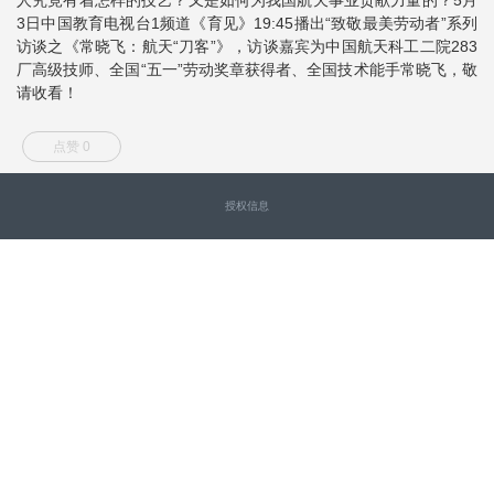
3日中国教育电视台1频道《育见》19:45播出“致敬最美劳动者”系列
访谈之《常晓飞：航天“刀客”》，访谈嘉宾为中国航天科工二院283
厂高级技师、全国“五一”劳动奖章获得者、全国技术能手常晓飞，敬
请收看！
点赞 0
授权信息