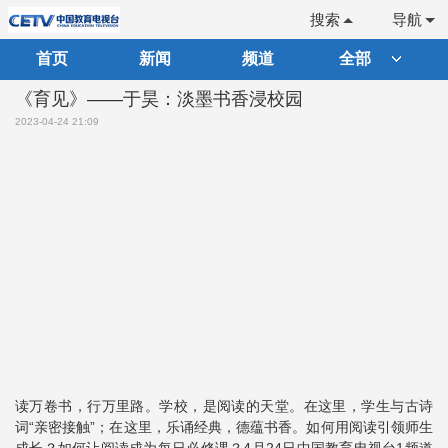
搜索
导航
首页
新闻
频道
全部
《育见》——于昊：淡墨书香浸校园
2023-04-24 21:09
读万卷书，行万里路。学校，是阅读的天堂。在这里，学生与古诗
词“亲密接触”；在这里，乐诵经典，德蕴书香。如何用阅读引领师生
成长？如何让阅读成为每日必修课？4月24日中国教育电视台1频道