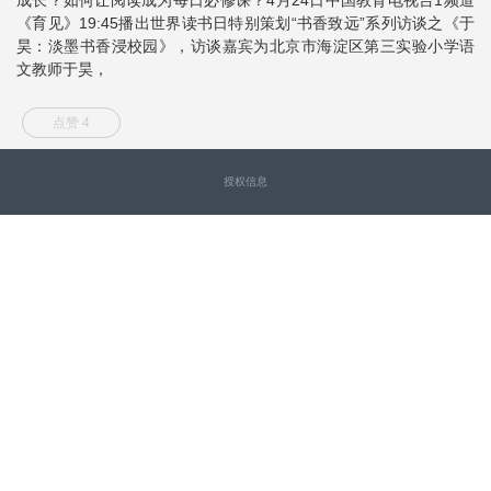
《育见》19:45播出世界读书日特别策划“书香致远”系列访谈之《于
昊：淡墨书香浸校园》，访谈嘉宾为北京市海淀区第三实验小学语
文教师于昊，
点赞 4
授权信息