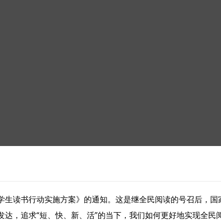
学生读书行动实施方案》的通知。这是继全民阅读的号召后，国
发达，追求“短、快、新、活”的当下，我们如何更好地实现全民