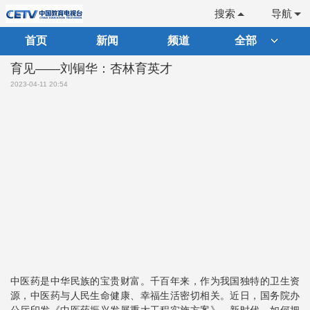
搜索
导航
首页
新闻
频道
全部
育见——刘铜华：杏林育英才
2023-04-11 20:54
中医药是中华民族的宝贵财富。千百年来，作为我国独特的卫生资
源，中医药与人民生命健康、幸福生活密切相关。近日，国务院办
公厅印发《中医药振兴发展重大工程实施方案》。新时代，如何把