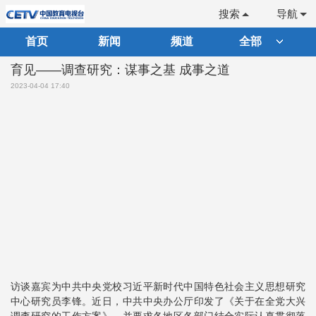
搜索
导航
首页
新闻
频道
全部
育见——调查研究：谋事之基 成事之道
2023-04-04 17:40
访谈嘉宾为中共中央党校习近平新时代中国特色社会主义思想研究
中心研究员李锋。近日，中共中央办公厅印发了《关于在全党大兴
调查研究的工作方案》，并要求各地区各部门结合实际认真贯彻落