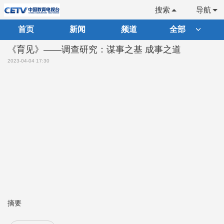
搜索
导航
首页
新闻
频道
全部
《育见》——调查研究：谋事之基 成事之道
2023-04-04 17:30
摘要